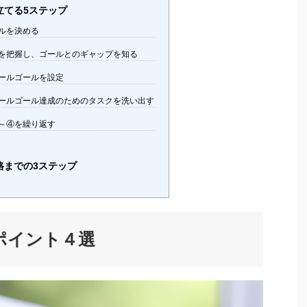
立てる5ステップ
ルを決める
を把握し、ゴールとのギャップを知る
ールゴールを設定
ールゴール達成のためのタスクを洗い出す
～④を繰り返す
格までの3ステップ
ポイント４選