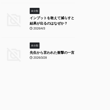
未分類
インプットを敢えて減らすと
結果が出るのはなぜか？
2026/4/3
未分類
先生から言われた衝撃の一言
2026/3/28