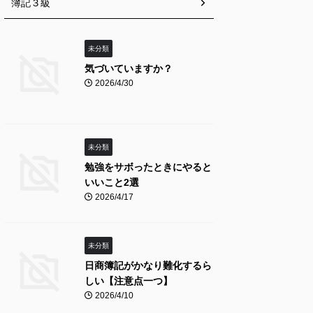
簿記３級
未分類
気づいていますか？
2026/4/30
未分類
勉強をサボったときにやると
いいこと2選
2026/4/17
未分類
日商簿記がかなり難化するら
しい【注意点一つ】
2026/4/10