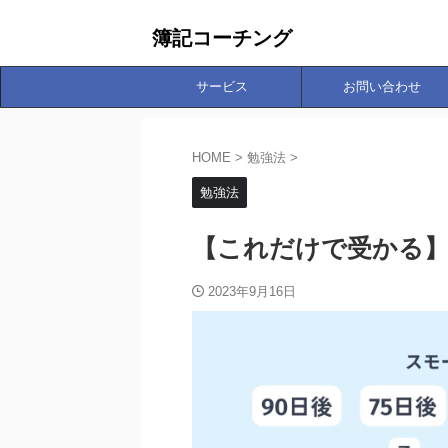
簿記コーチング
サービス
お問い合わせ
HOME
>
勉強法
>
勉強法
【これだけで受かる】
2023年9月16日