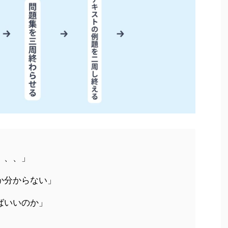
、、、」
か分からない」
ばいいのか」