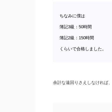
ちなみに僕は
簿記3級：50時間
簿記2級：150時間
くらいで合格しました。
余計な遠回りさえしなければ