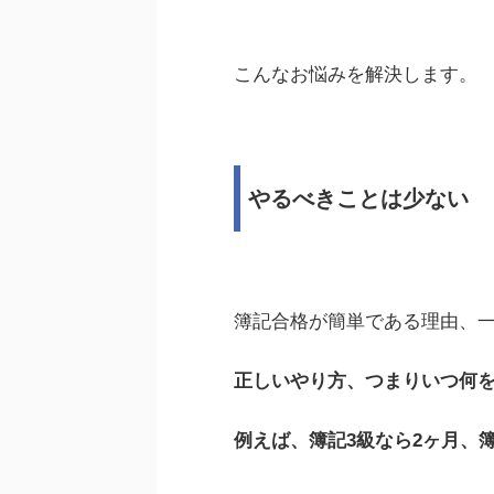
こんなお悩みを解決します。
やるべきことは少ない
簿記合格が簡単である理由、
正しいやり方、つまりいつ何
例えば、簿記3級なら2ヶ月、