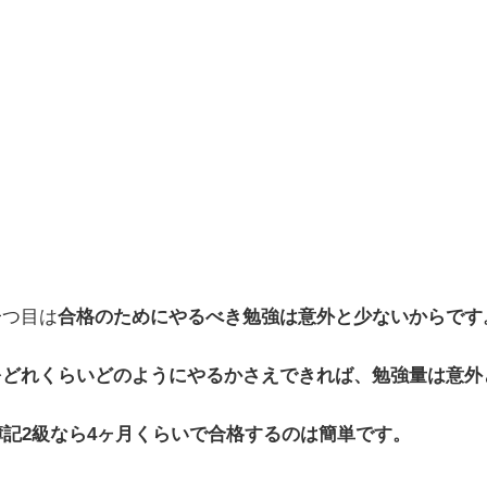
一つ目は
合格のためにやるべき勉強は意外と少ないからです
をどれくらいどのようにやるかさえできれば、勉強量は意外
簿記2級なら4ヶ月くらいで合格するのは簡単です。