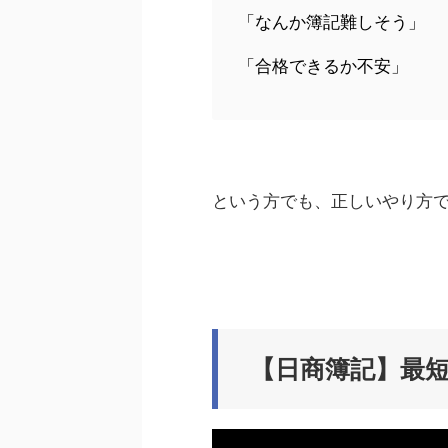
「なんか簿記難しそう」
「合格できるか不安」
という方でも、正しいやり方
【日商簿記】最