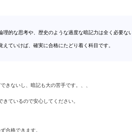
論理的な思考や、歴史のような過度な暗記力は全く必要な
覚えていけば、確実に合格にたどり着く科目です。
どできないし、暗記も大の苦手です。、、
できているので安心してください。
必ず合格できます。