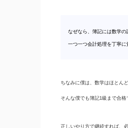
なぜなら、簿記には数学の
一つ一つ会計処理を丁寧に
ちなみに僕は、数学はほとん
そんな僕でも簿記1級まで合格
正しいやり方で継続すれば、