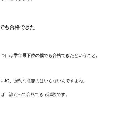
でも合格できた
３つ目は
学年最下位の僕でも合格できたということ。
いIQ、強靭な意志力はいらないんですよね。
けば、誰だって合格できる試験です。