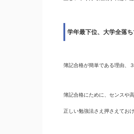
学年最下位、大学全落ち
簿記合格が簡単である理由、
簿記合格にために、センスや高
正しい勉強法さえ押さえてお