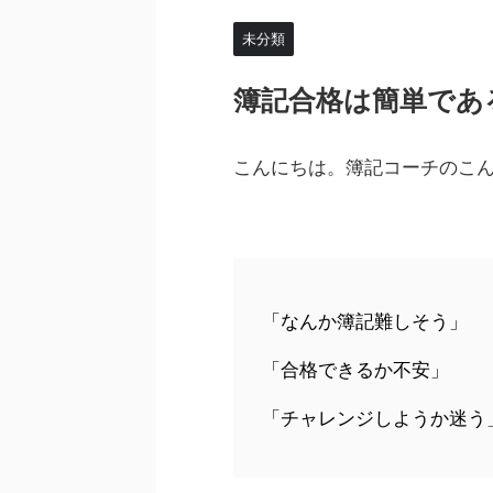
未分類
簿記合格は簡単である
こんにちは。簿記コーチのこ
「なんか簿記難しそう」
「合格できるか不安」
「チャレンジしようか迷う