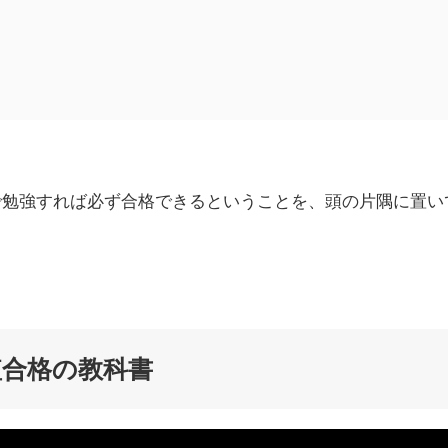
で勉強すれば必ず合格できるということを、頭の片隅に置い
短合格の教科書