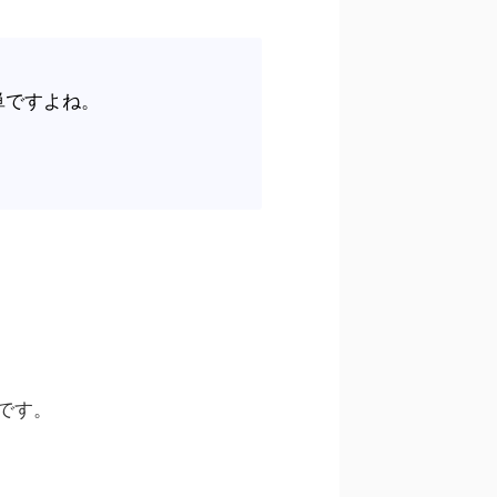
単ですよね。
です。