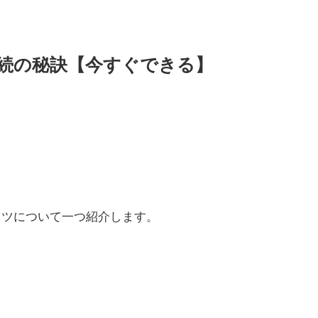
続の秘訣【今すぐできる】
コツについて一つ紹介します。
。