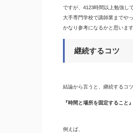
ですが、4123時間以上勉強し
大手専門学校で講師業までや
かなり参考になるかと思いま
継続するコツ
結論から言うと、継続するコ
『時間と場所を固定すること
例えば、