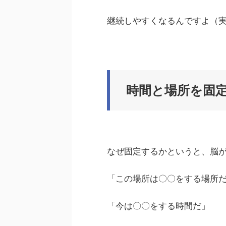
継続しやすくなるんですよ（
時間と場所を固
なぜ固定するかというと、脳
「この場所は〇〇をする場所
「今は〇〇をする時間だ」