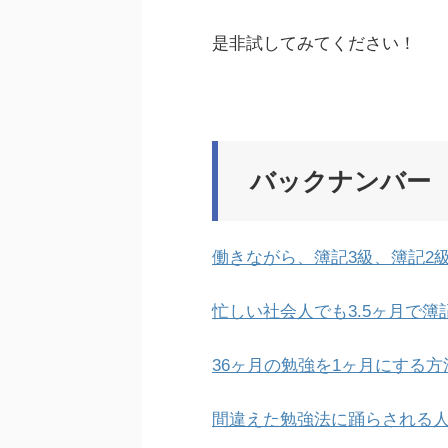
是非試してみてください！
バックナンバー
働きながら、簿記3級、簿記2
忙しい社会人でも3.5ヶ月で簿
36ヶ月の勉強を1ヶ月にする方
間違えた勉強法に踊らされる