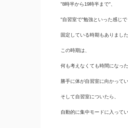
"8時半から19時半まで"、
"自習室で"勉強といった感じで
固定している時期もありまし
この時期は、
何も考えなくても時間になっ
勝手に体が自習室に向かって
そして自習室についたら、
自動的に集中モードに入って